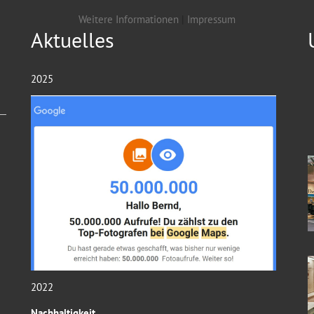
Weitere Informationen
|
Impressum
Aktuelles
2025
2022
Nachhaltigkeit