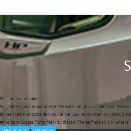
S
Wir benutzen Cookies
Wir nutzen Cookies auf unserer Website. Einige von ihnen sind essenzi
können selbst entscheiden, ob Sie die Cookies zulassen möchten. Bitt
außerdem Google Fonts. Mehr zu diesem Thema finden Sie in unserer 
Akzeptieren
Ablehnen