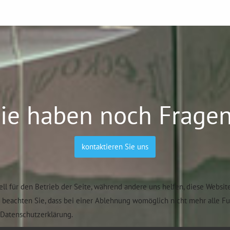
ie haben noch Frage
kontaktieren Sie uns
ell für den Betrieb der Seite, während andere uns helfen, diese Websit
e beachten Sie, dass bei einer Ablehnung womöglich nicht mehr alle F
Datenschutzerklärung.