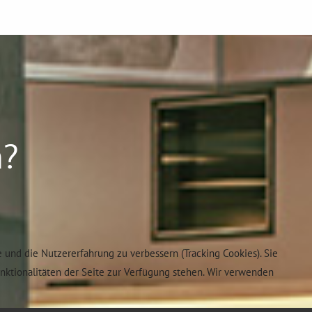
n?
e und die Nutzererfahrung zu verbessern (Tracking Cookies). Sie
unktionalitäten der Seite zur Verfügung stehen. Wir verwenden