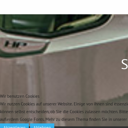
S
Wir benutzen Cookies
Wir nutzen Cookies auf unserer Website. Einige von ihnen sind essenzi
können selbst entscheiden, ob Sie die Cookies zulassen möchten. Bitt
außerdem Google Fonts. Mehr zu diesem Thema finden Sie in unserer 
Akzeptieren
Ablehnen