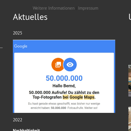
Weitere Informationen
|
Impressum
Aktuelles
2025
2022
Nachhaltigkeit