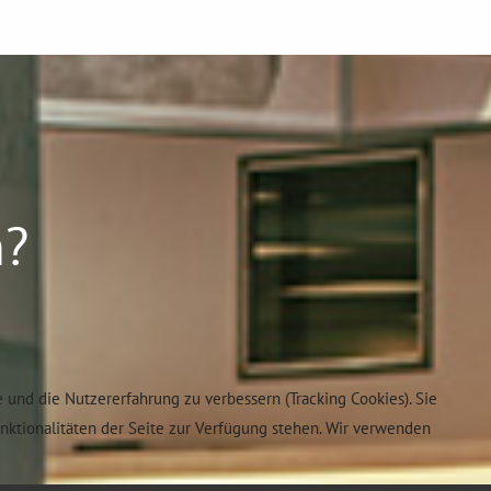
n?
e und die Nutzererfahrung zu verbessern (Tracking Cookies). Sie
unktionalitäten der Seite zur Verfügung stehen. Wir verwenden