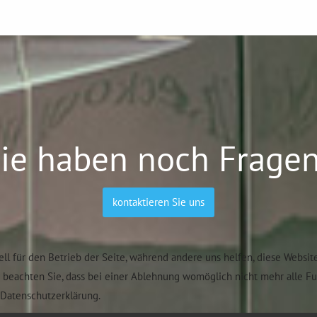
ie haben noch Frage
kontaktieren Sie uns
ell für den Betrieb der Seite, während andere uns helfen, diese Websit
e beachten Sie, dass bei einer Ablehnung womöglich nicht mehr alle F
Datenschutzerklärung.