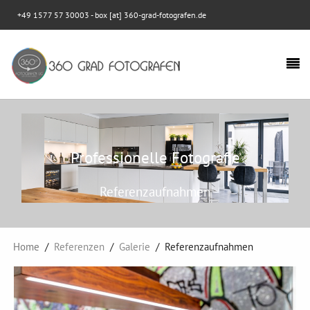
+49 1577 57 30003
- box [at] 360-grad-fotografen.de
Professionelle Fotografie
Referenzaufnahmen
Home
Referenzen
Galerie
Referenzaufnahmen