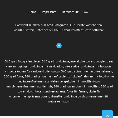
Home
Impressum
Datenschutz
AGB
Copyright © 2026 360 Grad Fotografen. Alle Rechte vorbehalten.
Joomla!
ist freie, unter der
GNU/GPL-Lizenz
veröffentlichte Software.
360 grad fotografen bietet: 360 grad rundgänge, interaktive touren, google street
view rundgänge, rundgänge mit navigation, interaktive rundgänge mit hotspots,
virtuelle touren für cardboard oder oculus, 360 grad aufnahmen in unternehmen,
360 grad fotos, 360 grad panoramen auf papier, luftbildaufnahmen mit fotodrohne,
gebäudeaufnahmen aus vielen perspektiven, immobilienfotos,
immobilienaufnahmen aus der luft, 360 grad touren durch immobilien, 360 grad
touren durch hotels und restaurants, fotos für firmen, bilder für
unternehmenspräsentationen, virtuelle rundgänge durch unternehmen für
webseiten u.v.m.