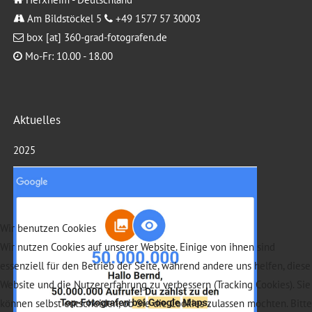
Am Bildstöckel 5
+49 1577 57 30003
box [at] 360-grad-fotografen.de
Mo-Fr: 10.00 - 18.00
Aktuelles
2025
Wir benutzen Cookies
Wir nutzen Cookies auf unserer Website. Einige von ihnen sind
essenziell für den Betrieb der Seite, während andere uns helfen, diese
Website und die Nutzererfahrung zu verbessern (Tracking Cookies). Sie
können selbst entscheiden, ob Sie die Cookies zulassen möchten. Bitte