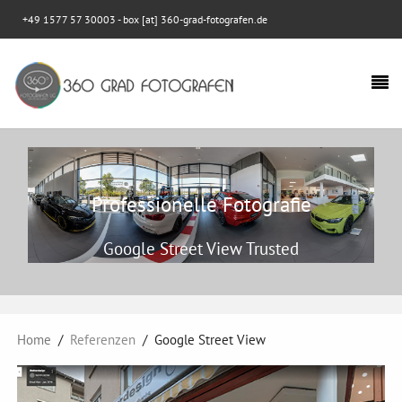
+49 1577 57 30003
- box [at] 360-grad-fotografen.de
Professionelle Fotografie
Google Street View Trusted
Home
Referenzen
Google Street View