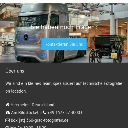
Sie haben noch Fragen?
kontaktieren Sie uns
Über uns
Wir sind ein kleines Team, spezialisiert auf technische Fotografie
on location.
Herxheim - Deutschland
Am Bildstöckel 5
+49 1577 57 30003
box [at] 360-grad-fotografen.de
Mo-Fr: 10.00 - 18.00