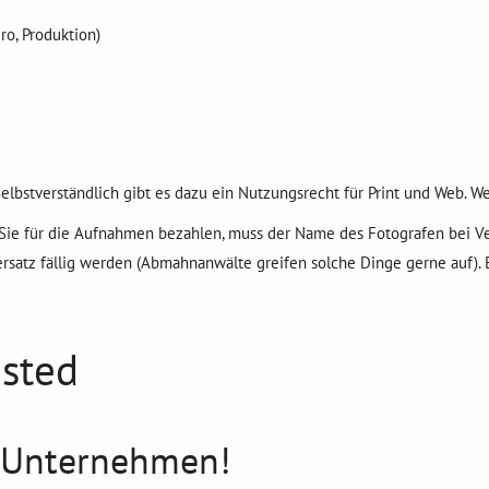
o, Produktion)
Selbstverständlich gibt es dazu ein Nutzungsrecht für Print und Web. 
ie für die Aufnahmen bezahlen, muss der Name des Fotografen bei Ve
rsatz fällig werden (Abmahnanwälte greifen solche Dinge gerne auf).
usted
m Unternehmen!