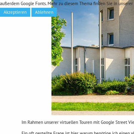
außerdem Google Fonts. Mehr zu diesem Thema finden Sie in unserer 
Akzeptieren
Ablehnen
Im Rahmen unserer virtuellen Touren mit Google Street Vie
Ein oft gestellte Frage ist hier, warum benötige ich einen 