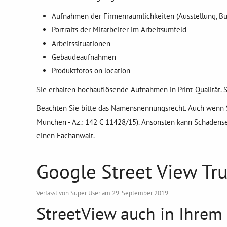
Aufnahmen der Firmenräumlichkeiten (Ausstellung, Bür
Portraits der Mitarbeiter im Arbeitsumfeld
Arbeitssituationen
Gebäudeaufnahmen
Produktfotos on location
Sie erhalten hochauflösende Aufnahmen in Print-Qualität. 
Beachten Sie bitte das Namensnennungsrecht. Auch wenn S
München - Az.: 142 C 11428/15). Ansonsten kann Schadense
einen Fachanwalt.
Google Street View Tr
Verfasst von Super User am
29. September 2019
.
StreetView auch in Ihre