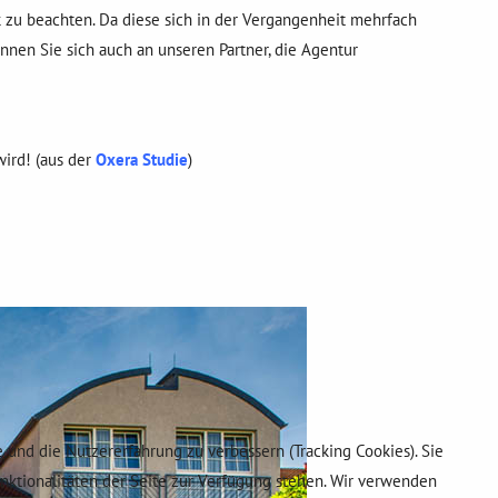
 zu beachten. Da diese sich in der Vergangenheit mehrfach
nen Sie sich auch an unseren Partner, die Agentur
wird! (aus der
Oxera Studie
)
e und die Nutzererfahrung zu verbessern (Tracking Cookies). Sie
unktionalitäten der Seite zur Verfügung stehen. Wir verwenden