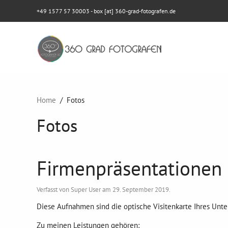
+49 1577 57 30003
- box [at] 360-grad-fotografen.de
Home
Fotos
Fotos
Firmenpräsentationen
Verfasst von Super User am
29. September 2019
.
Diese Aufnahmen sind die optische Visitenkarte Ihres Unt
Zu meinen Leistungen gehören: