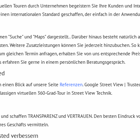
rtuellen Touren durch Unternehmen begeistern Sie Ihre Kunden und Inter
einen internationalen Standard geschaffen, der einfach in der Anwendu
 "Suche" und "Maps" dargestellt.. Darüber hinaus besteht natürlich a
sten. Weitere Zusatzleistungen können Sie jederzeit hinzubuchen. So k
um gleichen Termin anfragen, erhalten Sie von uns entsprechende Preis
 erfahren Sie gerne in einem persönlichen Beratungsgespräch.
ed
 einen Blick auf unsere Seite
Referenzen
. Google Street View | Trust
lassigen virtuellen 360-Grad-Tour in Street View Technik.
 ein und schaffen TRANSPARENZ und VERTRAUEN. Den besten Eindruck vo
res Geschäfts vermitteln.
sted verbessern