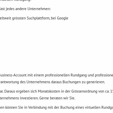
 fast jedes andere Unternehmen:
eltweit grössten Suchplattform, bei Google
 Business-Account mit einem professionellen Rundgang und professione
Verantwortung des Unternehmens daraus Buchungen zu generieren.
ar. Daraus ergeben sich Monatskosten in der Grössenordnung von ca. 15 
ternehmens investieren. Gerne beraten wir Sie.
en können Sie in Verbindung mit der Buchung eines virtuellen Rundg