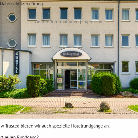
Datenschutzerklärung.
Weitere Informationen
|
Impressum
w Trusted bieten wir auch spezielle Hotelrundgänge an.
virtuellen Rundgang?