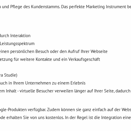
au und Pflege des Kundenstamms. Das perfekte Marketing Instrument b
urch Interaktion
 Leistungsspektrum
einen persönlichen Besuch oder den Aufruf Ihrer Webseite
etzung für weitere Kontakte und ein Verkaufsgeschäft
ra Studie)
esuch in Ihrem Unternehmen zu einem Erlebnis
m Inhalt - virtuelle Besucher verweilen länger auf Ihrer Seite, dadurc
gle-Produkten verfügbar. Zudem können sie ganz einfach auf der Web
rhalten Sie von uns kostenlos. In der Regel ist die Integration eine