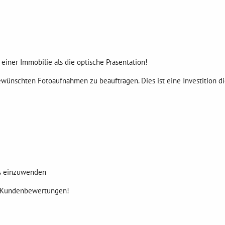
einer Immobilie als die optische Präsentation!
r gewünschten Fotoaufnahmen zu beauftragen. Dies ist eine Investition 
nis einzuwenden
ere Kundenbewertungen!