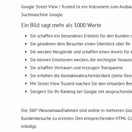
Google Street View | Trusted ist ein Instrument zum Ausb
Suchmaschine Google.
Ein Bild sagt mehr als 1000 Worte
Sie schaffen ein besonderes Erlebnis für den Kunden d
Sie gewähren dem Besucher einen Überblick über Ihr
Sie wecken Neugierde und schaffen einen Anreiz für 
Sie können Emotionen wecken, die wichtigste Vorauss
Sie schaffen Vertrauen und erzeugen Transparenz
Sie erhöhen die Kontaktwahrscheinlichkeit (siehe Oxe
Mit Street View Trusted machen Sie den virtuellen B
Steigern Sie Ihr Ranking bei Google mit anspruchsvolle
Die 360°-Panoramaaufnahmen sind online in mehreren Goo
Kundenbesuche zu erzielen. Den entsprechenden HTML-Code e
erledigt.