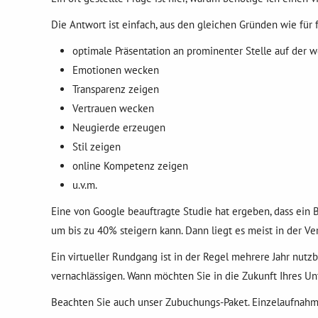
Die Antwort ist einfach, aus den gleichen Gründen wie für
optimale Präsentation an prominenter Stelle auf der w
Emotionen wecken
Transparenz zeigen
Vertrauen wecken
Neugierde erzeugen
Stil zeigen
online Kompetenz zeigen
u.v.m.
Eine von Google beauftragte Studie hat ergeben, dass ein
um bis zu 40% steigern kann. Dann liegt es meist in der 
Ein virtueller Rundgang ist in der Regel mehrere Jahr nutzb
vernachlässigen. Wann möchten Sie in die Zukunft Ihres Un
Beachten Sie auch unser Zubuchungs-Paket. Einzelaufnahm